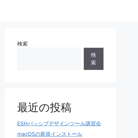
検索
検
索
最近の投稿
ESHパッシブデザインツール講習会
macOSの新規インストール