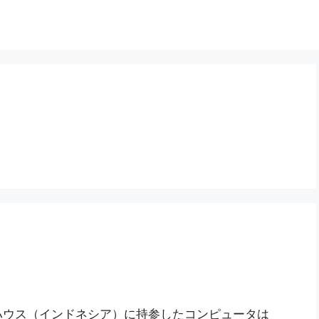
ハウス（インドネシア）に持参したコンピュータは