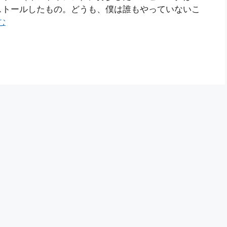
D）をインストールしたもの。どうも、僕は誰もやっていないこ
む