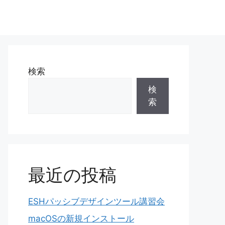
検索
検
索
最近の投稿
ESHパッシブデザインツール講習会
macOSの新規インストール